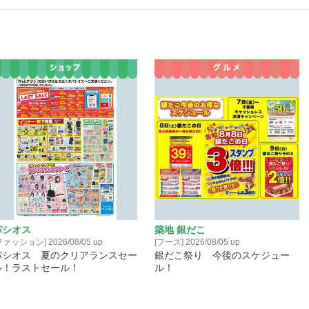
パシオス
築地 銀だこ
ファッション] 2026/08/05 up
[フーズ] 2026/08/05 up
パシオス 夏のクリアランスセー
銀だこ祭り 今後のスケジュー
ル！ラストセール！
ル！