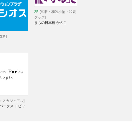
2F
[呉服・和装小物・和装
グッズ]
きもの日本橋 かのこ
衣料]
ディスカジュアル]
パークス トピッ