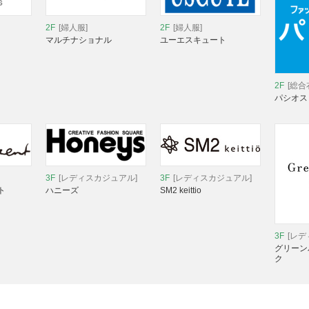
2F
[婦人服]
2F
[婦人服]
マルチナショナル
ユーエスキュート
2F
[総合
パシオス
3F
[レディスカジュアル]
3F
[レディスカジュアル]
ト
ハニーズ
SM2 keittio
3F
[レ
グリーン
ク