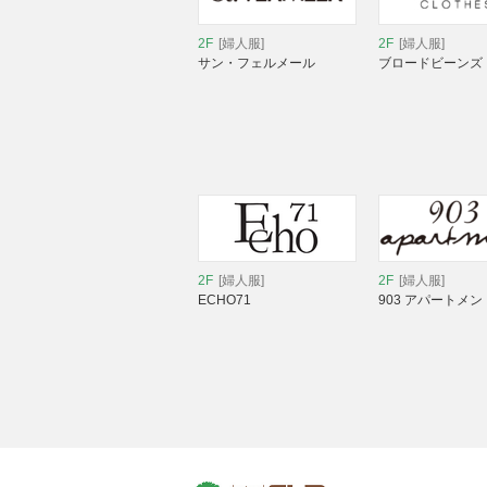
2F
[婦人服]
2F
[婦人服]
サン・フェルメール
ブロードビーンズ
2F
[婦人服]
2F
[婦人服]
ECHO71
903 アパートメン