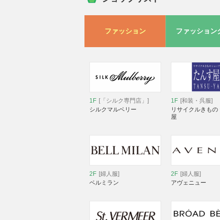
ファッション
ファッション
1F
[「シルク専門店」]
1F
[和装・呉服]
シルクマルベリー
リサイクルきもの
屋
2F
[婦人服]
2F
[婦人服]
ベルミラン
アヴェニュー