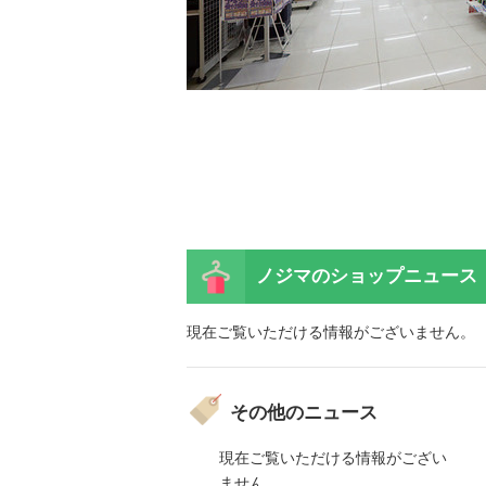
ノジマの
ショップニュース
現在ご覧いただける情報がございません。
その他のニュース
ご覧いただける情報がござい
現在ご覧いただける情報がござい
ん。
ません。