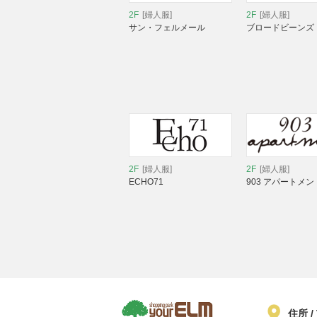
2F
[婦人服]
2F
[婦人服]
サン・フェルメール
ブロードビーンズ
2F
[婦人服]
2F
[婦人服]
ECHO71
903 アパートメン
住所 /