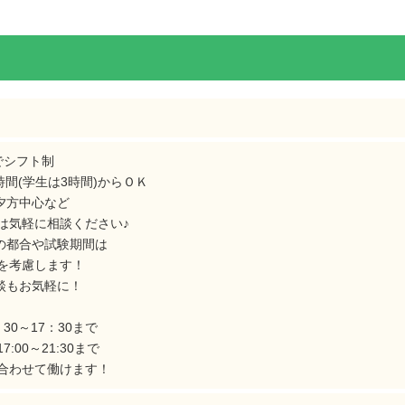
中でシフト制
時間(学生は3時間)からＯＫ
夕方中心など
気軽に相談ください♪
の都合や試験期間は
を考慮します！
談もお気軽に！
30～17：30まで
:00～21:30まで
合わせて働けます！