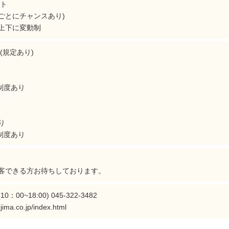
ート
月ごとにチャンスあり)
上下に変動制
(規定あり)
制度あり
り
制度あり
客できる方お待ちしております。
00~18:00) 045-322-3482
jima.co.jp/index.html