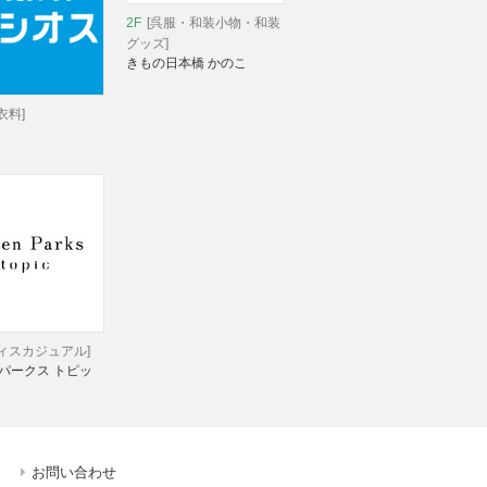
2F
[呉服・和装小物・和装
グッズ]
きもの日本橋 かのこ
衣料]
ディスカジュアル]
パークス トピッ
お問い合わせ