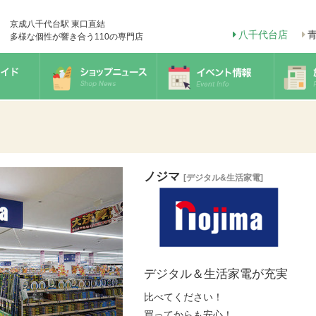
京成八千代台駅 東口直結
八千代台店
多様な個性が響き合う110の専門店
ノジマ
[デジタル&生活家電]
デジタル＆生活家電が充実
比べてください！
買ってからも安心！