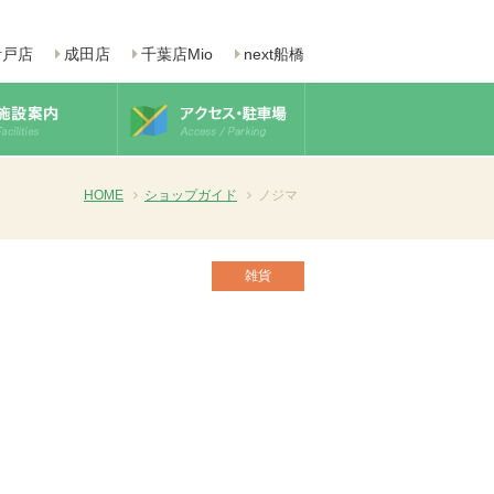
青戸店
成田店
千葉店Mio
next船橋
HOME
ショップガイド
ノジマ
雑貨