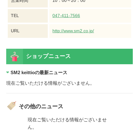
営業時間
10：00～20：00
TEL
047-411-7566
URL
http://www.sm2.co.jp/
ショップニュース
SM2 keittioの最新ニュース
現在ご覧いただける情報がございません。
その他のニュース
ございませ
現在ご覧いただける情報がございませ
現在ご覧い
ん。
ん。