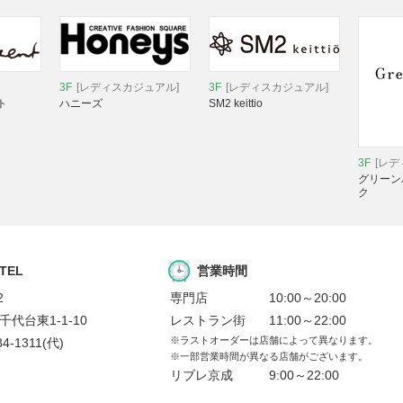
3F
[レディスカジュアル]
3F
[レディスカジュアル]
ト
ハニーズ
SM2 keittio
3F
[レ
グリーン
ク
 TEL
営業時間
2
専門店
10:00～20:00
代台東1-1-10
レストラン街
11:00～22:00
※ラストオーダーは店舗によって異なります。
84-1311
(代)
※一部営業時間が異なる店舗がございます。
リブレ京成
9:00～22:00