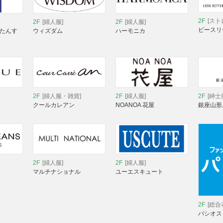
2F
[スト
2F
[婦人服]
2F
[婦人服]
ビースリ
 たんす
ウィズダム
ハーモニカ
2F
[婦人服・雑貨]
2F
[婦人服]
2F
[紳士
クールカレアン
NOANOA 花屋
銀座山形
2F
[婦人服]
2F
[婦人服]
マルチナショナル
ユーエスキュート
2F
[総合
パシオス