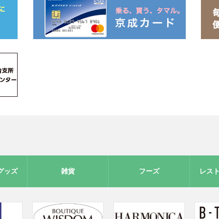
グッズ
雑貨
フーズ
レス