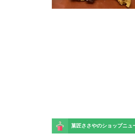
菓匠ささやの
ショップニュ