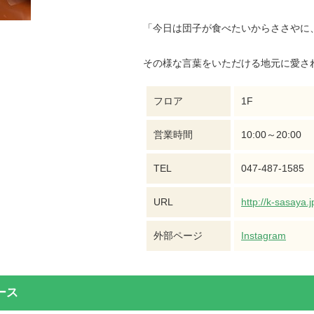
「今日は団子が食べたいからささやに
その様な言葉をいただける地元に愛さ
フロア
1F
営業時間
10:00～20:00
TEL
047-487-1585
URL
http://k-sasaya.j
外部ページ
Instagram
ース