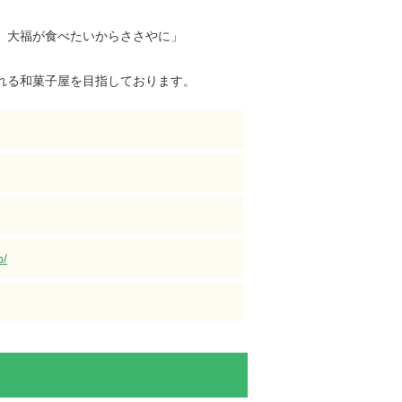
、大福が食べたいからささやに」
れる和菓子屋を目指しております。
p/