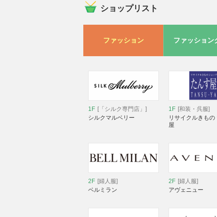
ショップリスト
ファッション
ファッション
1F
[「シルク専門店」]
1F
[和装・呉服]
シルクマルベリー
リサイクルきもの
屋
2F
[婦人服]
2F
[婦人服]
ベルミラン
アヴェニュー