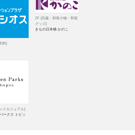
2F
[呉服・和装小物・和装
グッズ]
きもの日本橋 かのこ
衣料]
ディスカジュアル]
パークス トピッ