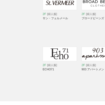
2F
[婦人服]
2F
[婦人服]
サン・フェルメール
ブロードビーンズ
2F
[婦人服]
2F
[婦人服]
ECHO71
903 アパートメン