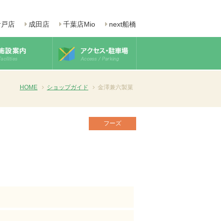
青戸店
成田店
千葉店Mio
next船橋
HOME
ショップガイド
金澤兼六製菓
フーズ