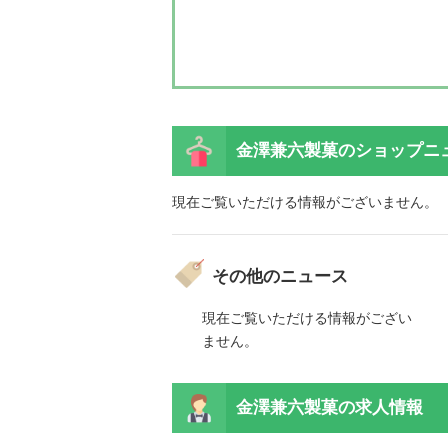
金澤兼六製菓の
ショップニ
現在ご覧いただける情報がございません。
その他のニュース
ご覧いただける情報がござい
現在ご覧いただける情報がござい
ん。
ません。
ご覧いただける情報がござい
ん。
金澤兼六製菓の
求人情報