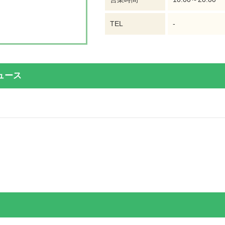
TEL
-
ュース