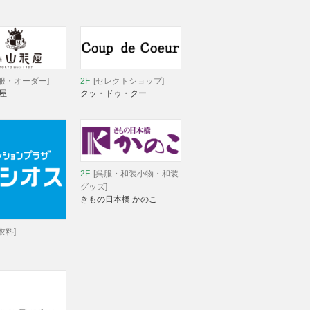
服・オーダー]
2F
[セレクトショップ]
屋
クッ・ドゥ・クー
2F
[呉服・和装小物・和装
グッズ]
きもの日本橋 かのこ
衣料]