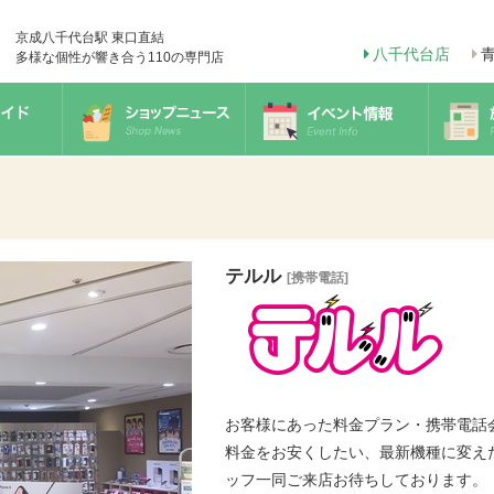
京成八千代台駅 東口直結
八千代台店
多様な個性が響き合う110の専門店
テルル
[携帯電話]
お客様にあった料金プラン・携帯電話
料金をお安くしたい、最新機種に変え
ッフ一同ご来店お待ちしております。