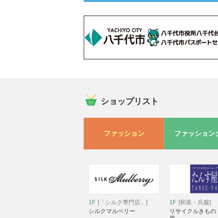
ショップリスト
ファッション
ファッション
1F
[「シルク専門店」]
1F
[和装・呉服]
シルクマルベリー
リサイクルきもの