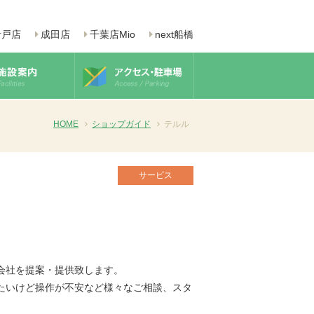
青戸店
成田店
千葉店Mio
next船橋
HOME
ショップガイド
テルル
サービス
会社を提案・提供致します。
たいけど操作が不安など様々なご相談、スタ