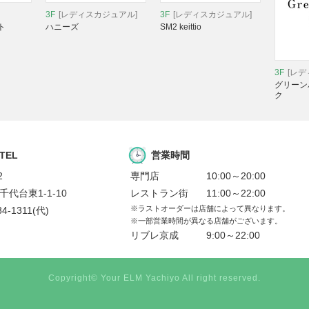
3F
[レディスカジュアル]
3F
[レディスカジュアル]
ト
ハニーズ
SM2 keittio
3F
[レ
グリーン
ク
 TEL
営業時間
2
専門店
10:00～20:00
代台東1-1-10
レストラン街
11:00～22:00
※ラストオーダーは店舗によって異なります。
84-1311
(代)
※一部営業時間が異なる店舗がございます。
リブレ京成
9:00～22:00
Copyright© Your ELM Yachiyo All right reserved.