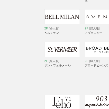
屋
2F
[婦人服]
2F
[婦人服]
ベルミラン
アヴェニュー
2F
[婦人服]
2F
[婦人服]
サン・フェルメール
ブロードビーンズ