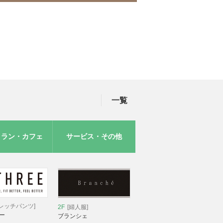
一覧
トラン・カフェ
サービス・その他
レッチパンツ]
2F
[婦人服]
ー
ブランシェ