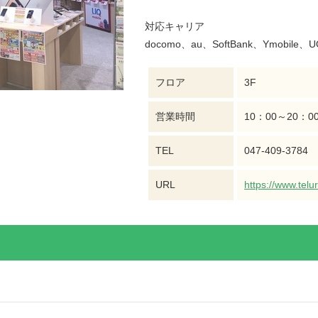
対応キャリア
docomo、au、SoftBank、Ymobile、UQ
フロア
3F
営業時間
10：00～20：0
TEL
047-409-3784
URL
https://www.telur