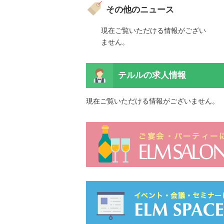
その他のニュース
ご覧いただける情報がござい
現在ご覧いただける情報がござい
ん。
ません。
ご覧いただける情報がござい
ん。
テルルの
求人情報
現在ご覧いただける情報がございません。