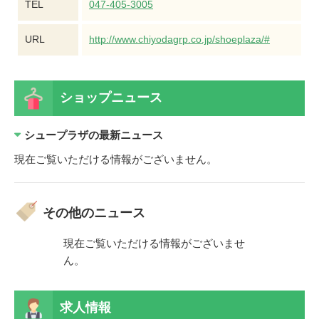
TEL
047-405-3005
URL
http://www.chiyodagrp.co.jp/shoeplaza/#
ショップニュース
シュープラザの最新ニュース
現在ご覧いただける情報がございません。
その他のニュース
ございませ
現在ご覧いただける情報がございませ
現在ご覧い
ん。
ん。
求人情報