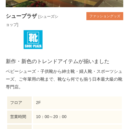
シュープラザ
ファッショングッズ
[シューズシ
ョップ]
新作・新色のトレンドアイテムが揃いました
ベビーシューズ・子供靴から紳士靴・婦人靴・スポーツシュ
ーズ、ご年輩用の靴まで、靴なら何でも揃う日本最大級の靴
専門店。
フロア
2F
営業時間
10：00～20：00