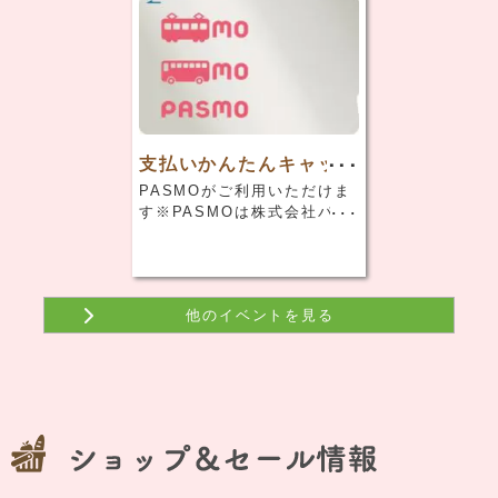
◆お問合せ ☎047-
431-1560 …
支払いかんたんキャッシ
ュレス
PASMOがご利用いただけま
す※PASMOは株式会社パス
モの登録商標です。
他のイベントを見る