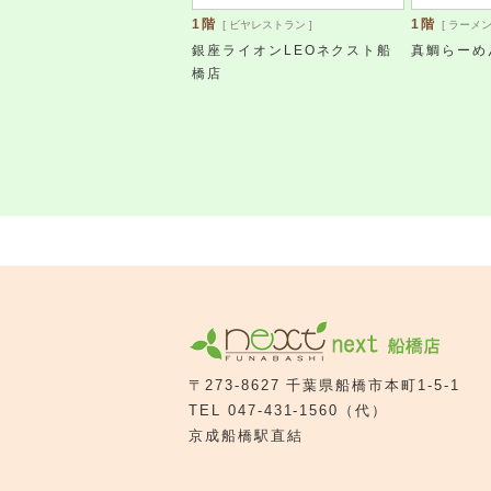
1階
1階
[ ビヤレストラン ]
[ ラーメン
銀座ライオンLEOネクスト船
真鯛らーめ
橋店
〒273-8627 千葉県船橋市本町1-5-1
TEL
047-431-1560
（代）
京成船橋駅直結