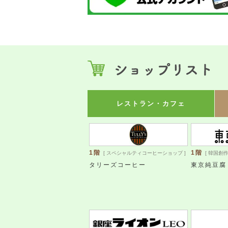
レストラン・カフェ
1階
1階
[ スペシャルティコーヒーショップ ]
[ 韓国創作
タリーズコーヒー
東京純豆腐