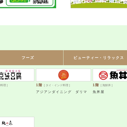
フーズ
ビューティー・リラックス
1階
1階
料理 ]
[ タイ・インド料理 ]
[ 海鮮丼 ]
アジアンダイニング ダリマ
魚丼屋