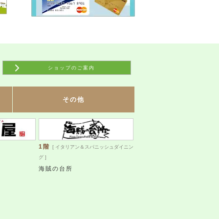
ショップのご案内
その他
1階
[ イタリアン＆スパニッシュダイニン
グ ]
海賊の台所