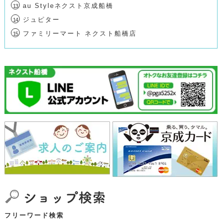
au Styleネクスト京成船橋
13
ジュピター
14
ファミリーマート ネクスト船橋店
15
フリーワード検索