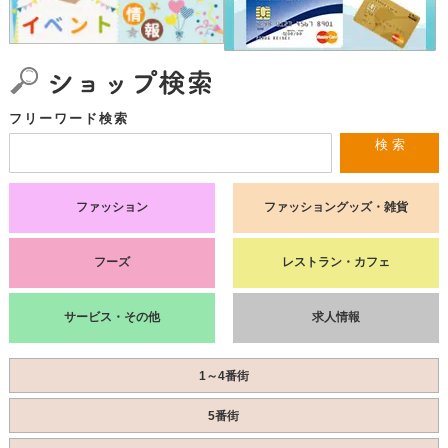
フリーワード検索
検 索
ファッション
ファッショングッズ・雑貨
フーズ
レストラン・カフェ
サービス・その他
求人情報
1～4番街
5番街