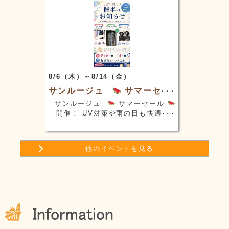
8/6（木）～8/14（金）
サンルージュ
サマーセー
ル
サンルージュ
サマーセール
開催！ UV対策や雨の日も快適
に・・・これからの季節に大活躍の
アイテムが盛りだくさん！！その
他、衣料品、ランジェリーなども取
他のイベントを見る
り揃えております。是非、この機会
にご来店くださ…