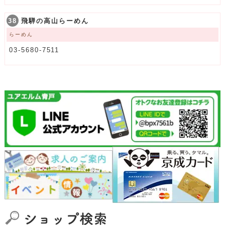
38
飛騨の高山らーめん
らーめん
03-5680-7511