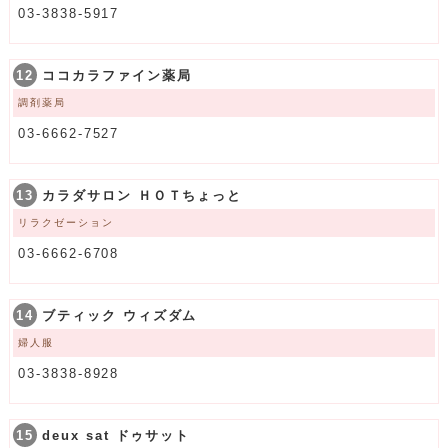
03-3838-5917
12
ココカラファイン薬局
調剤薬局
03-6662-7527
13
カラダサロン ＨＯＴちょっと
リラクゼーション
03-6662-6708
14
ブティック ウィズダム
婦人服
03-3838-8928
15
deux sat ドゥサット