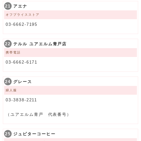
21
アエナ
オフプライスストア
03-6662-7195
22
テルル ユアエルム青戸店
携帯電話
03-6662-6171
24
グレース
婦人服
03-3838-2211
（ユアエルム青戸 代表番号）
25
ジュピターコーヒー