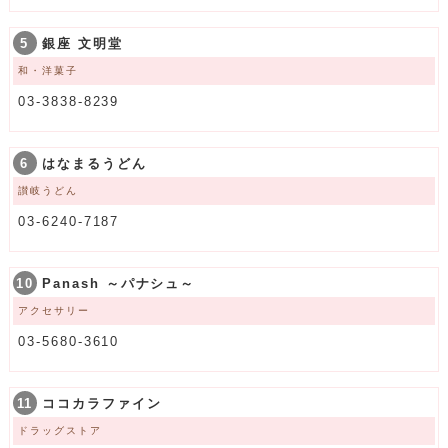
5
銀座 文明堂
和・洋菓子
03-3838-8239
6
はなまるうどん
讃岐うどん
03-6240-7187
10
Panash ～パナシュ～
アクセサリー
03-5680-3610
11
ココカラファイン
ドラッグストア