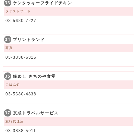
33
ケンタッキーフライドチキン
ファストフード
03-5680-7227
34
プリントランド
写真
03-3838-6315
35
銀めし さちのや食堂
ごはん処
03-5680-4838
37
京成トラベルサービス
旅行代理店
03-3838-5911