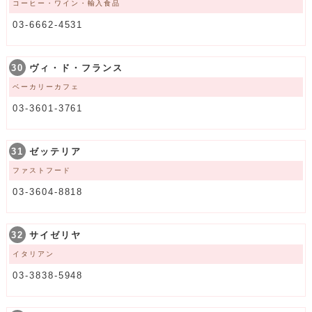
コーヒー・ワイン・輸入食品
03-6662-4531
30
ヴィ・ド・フランス
ベーカリーカフェ
03-3601-3761
31
ゼッテリア
ファストフード
03-3604-8818
32
サイゼリヤ
イタリアン
03-3838-5948