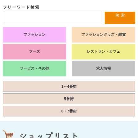
フリーワード検索
検 索
ファッション
ファッショングッズ・雑貨
フーズ
レストラン・カフェ
サービス・その他
求人情報
1～4番街
5番街
6・7番街