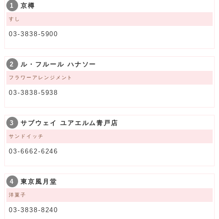
1
京樽
すし
03-3838-5900
2
ル・フルール ハナソー
フラワーアレンジメント
03-3838-5938
3
サブウェイ ユアエルム青戸店
サンドイッチ
03-6662-6246
4
東京風月堂
洋菓子
03-3838-8240