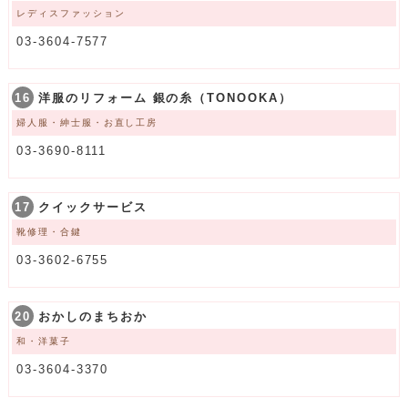
レディスファッション
03-3604-7577
16
洋服のリフォーム 銀の糸（TONOOKA）
婦人服・紳士服・お直し工房
03-3690-8111
17
クイックサービス
靴修理・合鍵
03-3602-6755
20
おかしのまちおか
和・洋菓子
03-3604-3370