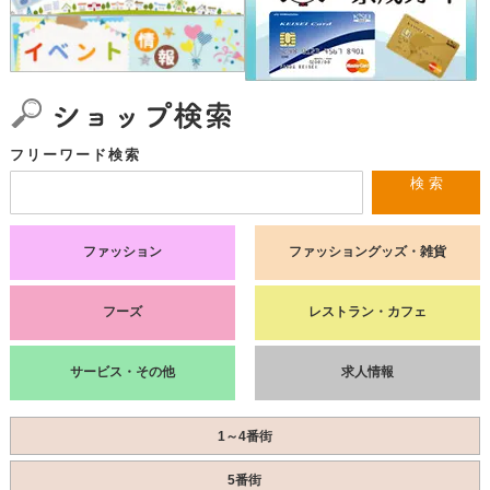
フリーワード検索
検 索
ファッション
ファッショングッズ・雑貨
フーズ
レストラン・カフェ
サービス・その他
求人情報
1～4番街
5番街