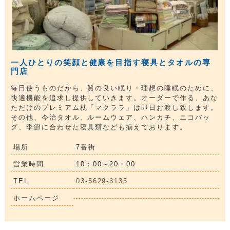
一人ひとりの笑顔と健康を目指す寝具とタオルの専
門店
毎日使うものだから、質の良い眠り・理想の睡眠のために、
快適機能を追求し提供していきます。オーダーで作る、あな
ただけのプレミアム枕「マクララ」は即日お渡し致します。
その他、今治タオル、ルームウェア、ハンカチ、エコバッ
グ、季節に合わせた寝具類なども揃えております。
場所
7番街
営業時間
10：00～20：00
TEL
03-5629-3135
ホームページ