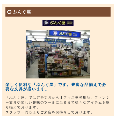
ぶんぐ屋
楽しく便利な『ぶんぐ屋』です。豊富な品揃えで必
要な文具が揃います。
『ぶんぐ屋』では定番文具からオフィス事務用品、ファンシ
ー文具や楽しい趣味のツールに至るまで様々なアイテムを取
り揃えております。
スタッフ一同心よりご来店をお待ちしております。