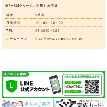
※PASMOカードご利用対象店舗
場所
6番街
営業時間
10：00～20：00
TEL
03-3690-4384
ホームページ
http://www.ebinuma.co.jp/