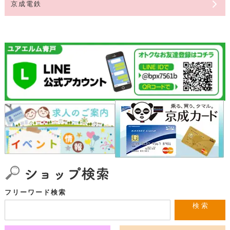
京成電鉄
フリーワード検索
検 索