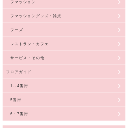
—ファッション
—ファッショングッズ・雑貨
—フーズ
—レストラン・カフェ
—サービス・その他
フロアガイド
—1～4番街
—5番街
—6・7番街