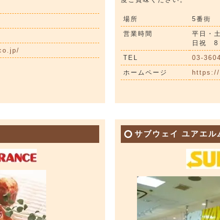
場所
5番街
営業時間
平日・土
日祝 8
co.jp/
TEL
03-360
ホームページ
https:/
サブウェイ ユアエル