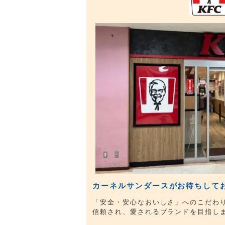
カーネルサンダースがお待ちして
「安全・安心なおいしさ」へのこだわ
信頼され、愛されるブランドを目指し