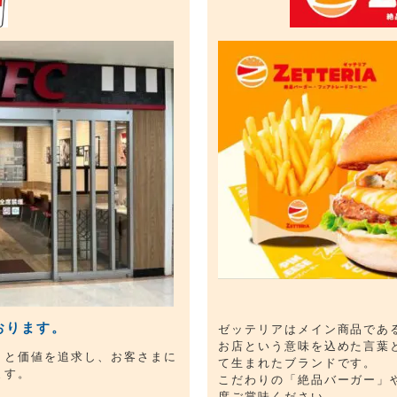
おります。
ゼッテリアはメイン商品であ
お店という意味を込めた言葉
りと価値を追求し、お客さまに
て生まれたブランドです。
ます。
こだわりの「絶品バーガー」
度ご賞味ください。