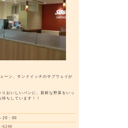
チェーン、サンドイッチのサブウェイが
きりおいしいパンに、新鮮な野菜をいっ
お待ちしています！！
～20：00
2-6246