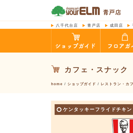
八千代台店
青戸店
成田店
カフェ・スナック
home
/
ショップガイド
/
レストラン・カ
ケンタッキーフライドチキン