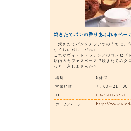
焼きたてパンの香りあふれるベー
「焼きたてパンをアツアツのうちに、
なうちに召し上がれ」
これがヴィ・ド・フランスのコンセプ
店内のカフェスペースで焼きたてのク
っと一息しませんか？
場所
5番街
営業時間
7：00～21：00
TEL
03-3601-3761
ホームページ
http://www.vied