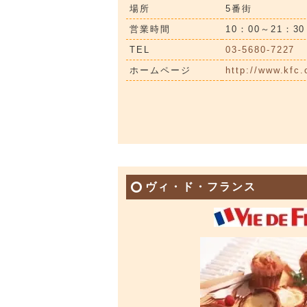
場所
5番街
営業時間
10：00～21：30
TEL
03-5680-7227
ホームページ
http://www.kfc.
ヴィ・ド・フランス