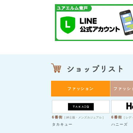
ファッション
ファッシ
6番街
6番街
[ 紳士服・メンズカジュアル ]
[ レ
タカキュー
ハニーズ