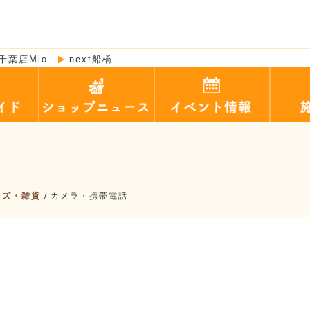
千葉店Mio
next船橋
ッズ・雑貨
/
カメラ・携帯電話