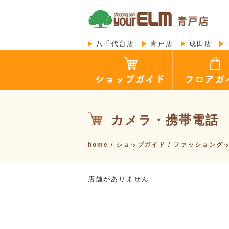
八千代台店
青戸店
成田店
カメラ・携帯電話
home
/
ショップガイド
/
ファッショング
店舗がありません