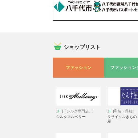
ショップリスト
ファッション
ファッション
1F
[「シルク専門店」]
1F
[和装・呉服]
シルクマルベリー
リサイクルきもの
屋