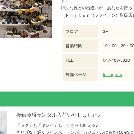
す。
特別な靴との出逢いが、あなたを待っ
［Ｐｈｉｔｅｎ（ファイテン）取扱店
フロア
3F
営業時間
10：00～20：0
TEL
047-489-3810
外部ページ
Instagram
接触冷感サンダル入荷いたしました♪
「ラク」も「キレイ」も、どちらも叶える♪
さりげなく輝くラインストーンが、カジュアルにもきれいめに