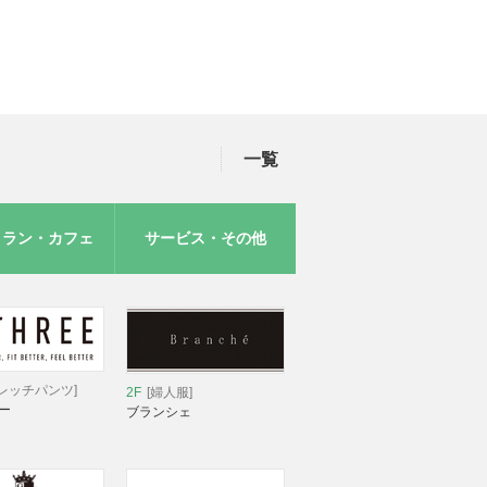
一覧
トラン・カフェ
サービス・その他
レッチパンツ]
2F
[婦人服]
ー
ブランシェ