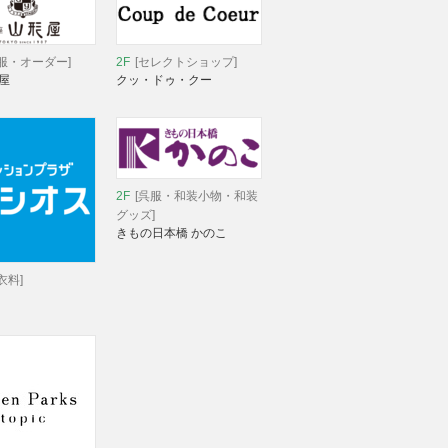
服・オーダー]
2F
[セレクトショップ]
屋
クッ・ドゥ・クー
2F
[呉服・和装小物・和装
グッズ]
きもの日本橋 かのこ
衣料]