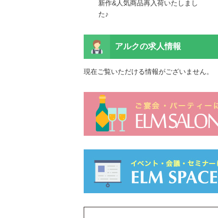
&人気商品再入荷いたしまし
新作&人気商品再入荷いたしまし
た♪
アルクの
求人情報
現在ご覧いただける情報がございません。
&人気商品再入荷いたしまし