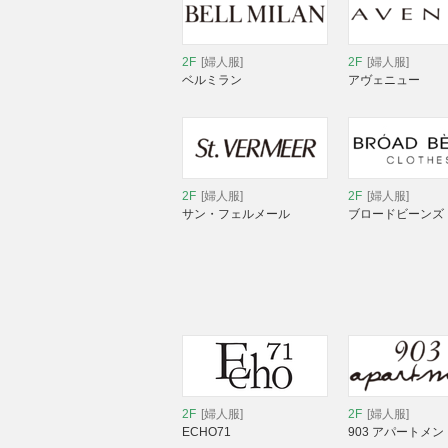
2F
[婦人服]
2F
[婦人服]
ベルミラン
アヴェニュー
2F
[婦人服]
2F
[婦人服]
サン・フェルメール
ブロードビーンズ
2F
[婦人服]
2F
[婦人服]
ECHO71
903 アパートメン