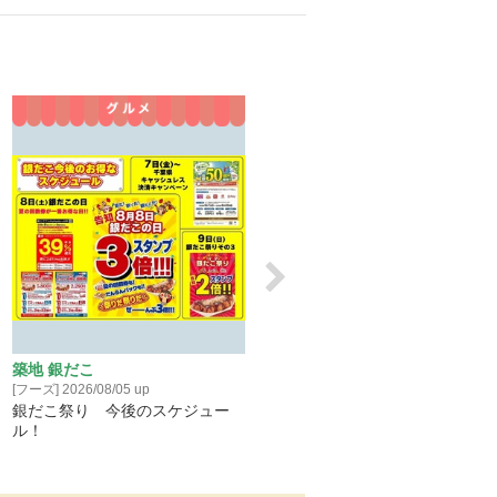
築地 銀だこ
銀座山形屋
[フーズ] 2026/08/05 up
[ファッション] 2026/08/05 up
銀だこ祭り 今後のスケジュー
2026 秋冬シーズンアイテム 
ル！
注文開始しました！