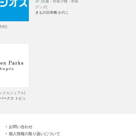
2F
[呉服・和装小物・和装
グッズ]
きもの日本橋 かのこ
衣料]
ディスカジュアル]
パークス トピッ
お問い合わせ
個人情報の取り扱いについて