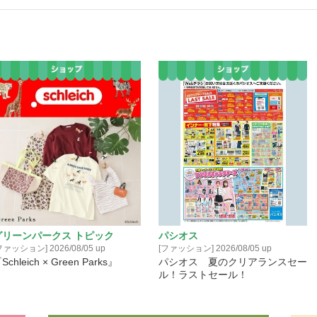
グリーンパークス トピック
パシオス
ファッション] 2026/08/05 up
[ファッション] 2026/08/05 up
Schleich × Green Parks』
パシオス 夏のクリアランスセー
ル！ラストセール！