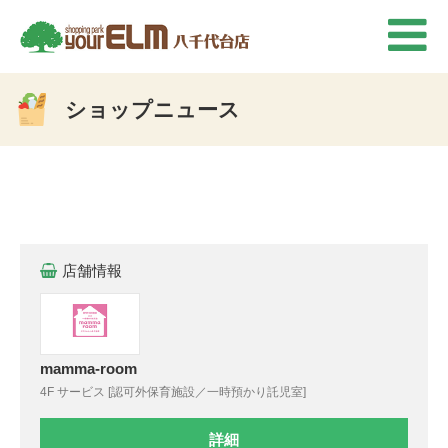
ショップニュース
店舗情報
mamma-room
4F サービス [認可外保育施設／一時預かり託児室]
詳細