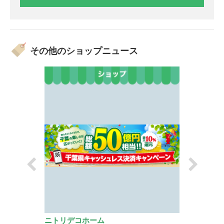
その他のショップニュース
ト
ニトリデコホーム
グリーンパー