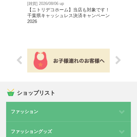
6 up
[雑貨] 2026/08/06 up
[ファッション] 20
催！
【ニトリデコホーム】当店も対象です！
『Schleich ×
千葉県キャッシュレス決済キャンペーン
2026
ショップリスト
ファッション
ファッショングッズ