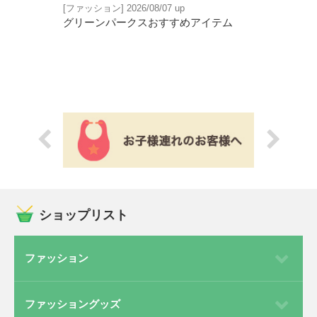
[ファッション] 2026/08/07 up
[ファッショングッズ
グリーンパークスおすすめアイテム
アイメガネ TH
ショップリスト
ファッション
ファッショングッズ