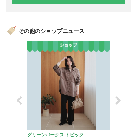
その他のショップニュース
グリーンパークス トピック
アイメガネ