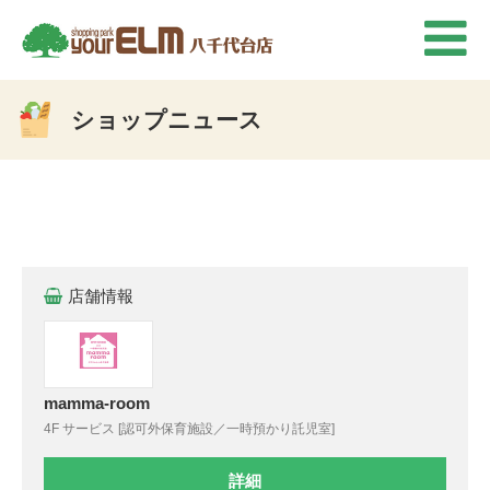
ショップニュース
店舗情報
mamma-room
4F サービス [認可外保育施設／一時預かり託児室]
詳細