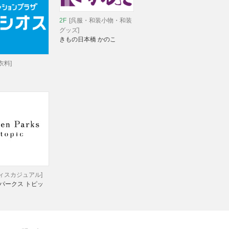
2F
[呉服・和装小物・和装
グッズ]
きもの日本橋 かのこ
衣料]
ディスカジュアル]
パークス トピッ