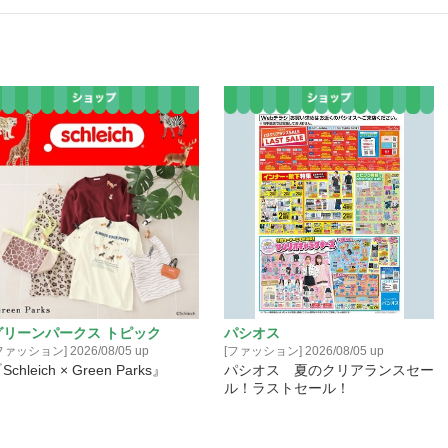
グリーンパークス トピック
パシオス
ファッション] 2026/08/05 up
[ファッション] 2026/08/05 up
Schleich × Green Parks』
パシオス 夏のクリアランスセー
ル！ラストセール！