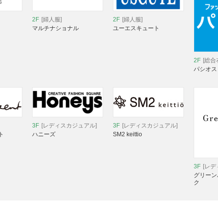
2F
[婦人服]
2F
[婦人服]
マルチナショナル
ユーエスキュート
2F
[総合
パシオス
3F
[レディスカジュアル]
3F
[レディスカジュアル]
ト
ハニーズ
SM2 keittio
3F
[レ
グリーン
ク