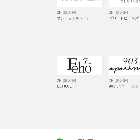
2F
[婦人服]
2F
[婦人服]
サン・フェルメール
ブロードビーンズ
2F
[婦人服]
2F
[婦人服]
ECHO71
903 アパートメン