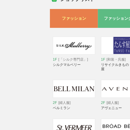
ファッション
ファッション
1F
[「シルク専門店」]
1F
[和装・呉服]
シルクマルベリー
リサイクルきもの
屋
2F
[婦人服]
2F
[婦人服]
ベルミラン
アヴェニュー