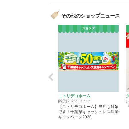
その他のショップニュース
メガネ・アイコンタクト
ニトリデコホーム
ショングッズ] 2026/08/06 up
[雑貨] 2026/08/06 up
[
ガネ THE SALE 開催！
【ニトリデコホーム】当店も対象
『
です！千葉県キャッシュレス決済
キャンペーン2026