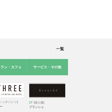
一覧
トラン・カフェ
サービス・その他
レッチパンツ]
2F
[婦人服]
ー
ブランシェ