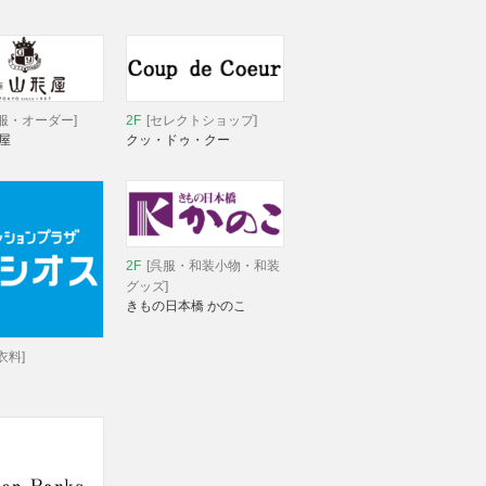
服・オーダー]
2F
[セレクトショップ]
屋
クッ・ドゥ・クー
2F
[呉服・和装小物・和装
グッズ]
きもの日本橋 かのこ
衣料]