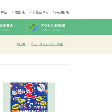
青戸店
成田店
千葉店Mio
next船橋
HOME
ニュース&イベント情報