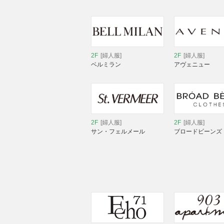
2F
[婦人服]
2F
[婦人服]
ベルミラン
アヴェニュー
2F
[婦人服]
2F
[婦人服]
サン・フェルメール
ブロードビーンズ