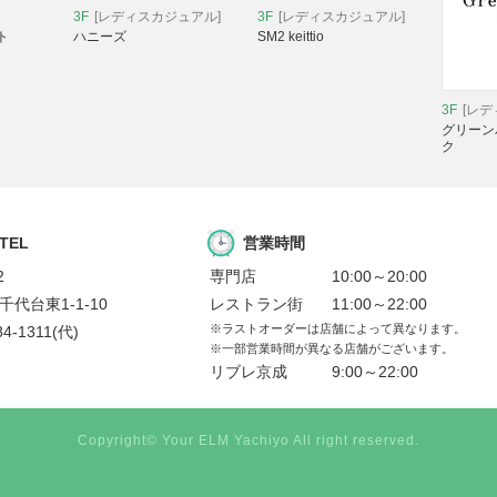
3F
[レディスカジュアル]
3F
[レディスカジュアル]
ト
ハニーズ
SM2 keittio
3F
[レ
グリーン
ク
 TEL
営業時間
2
専門店
10:00～20:00
代台東1-1-10
レストラン街
11:00～22:00
※ラストオーダーは店舗によって異なります。
84-1311
(代)
※一部営業時間が異なる店舗がございます。
リブレ京成
9:00～22:00
Copyright© Your ELM Yachiyo All right reserved.