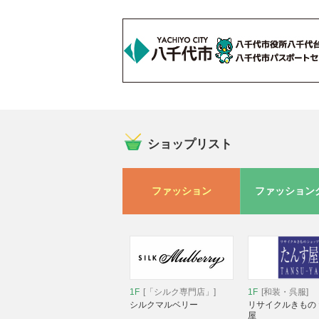
ショップリスト
ファッション
ファッション
1F
[「シルク専門店」]
1F
[和装・呉服]
シルクマルベリー
リサイクルきもの
屋