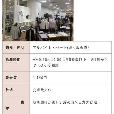
職種・内容
アルバイト・パート(婦人服販売)
勤務時間
AM9:30～19:00 1日5時間以上 週1日から
でもOK 要相談
賃金等
1,140円
待遇
交通費支給
備
朝店開けか夜レジ締め出来る方大歓迎！
考