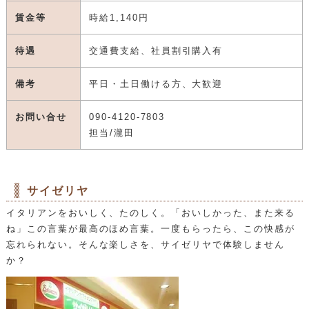
職種・内容
アルバイト・パート 衣料品販売
勤務時間
10：00～20：00の間で4～8時間程度
賃金等
時給1,140円
待遇
交通費支給、社員割引購入有
備考
平日・土日働ける方、大歓迎
お問い合せ
090-4120-7803
担当/瀧田