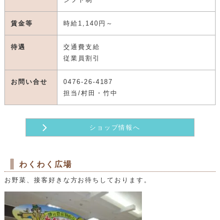
職種・内容
アルバイト・パート
生花販売、製作
勤務時間
9:30～20:30
シフト制
賃金等
時給1,140円～
待遇
交通費支給
従業員割引
お問い合せ
0476-26-4187
担当/村田・竹中
ショップ情報へ