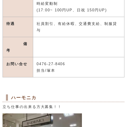
時給変動制
(17:00~ 100円UP、日祝 150円UP)
待遇
社員割引、有給休暇、交通費支給、制服貸
与
備
考
お問い合せ
0476-27-8406
担当/塚本
ハーモニカ
立ち仕事の出来る方大募集！！