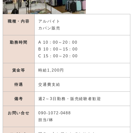
職種・内容
アルバイト
カバン販売
勤務時間
A 10：00～20：00
B 10：00～15：00
C 15：00～20：00
賃金等
時給1,200円
待遇
交通費支給
備考
週2～3日勤務・販売経験者歓迎
お問い合せ
090-1072-0488
担当/林