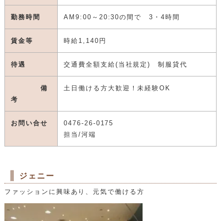
勤務時間
AM9:00～20:30の間で 3・4時間
賃金等
時給1,140円
待遇
交通費全額支給(当社規定) 制服貸代
備
土日働ける方大歓迎！未経験OK
考
お問い合せ
0476-26-0175
担当/河端
ジェニー
ファッションに興味あり、元気で働ける方