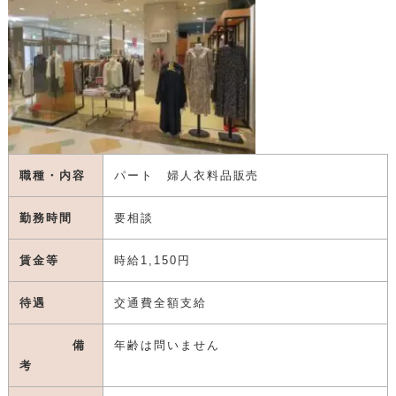
職種・内容
パート 婦人衣料品販売
勤務時間
要相談
賃金等
時給1,150円
待遇
交通費全額支給
備
年齢は問いません
考