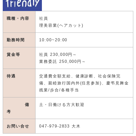
職種・内容
社員
理美容業(ヘアカット)
勤務時間
10:00~20:00
賃金等
社員 230,000円～
業務委託 250,000円～
待遇
交通費全額支給、健康診断、社会保険完
備、親睦旅行国内外(任意参加)、慶弔見舞金
残業/歩合/各種手当
備
土・日働ける方大歓迎
考
お問い合せ
047-979-2833 大木