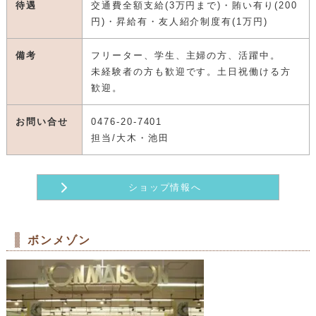
待遇
交通費全額支給(3万円まで)・賄い有り(200
円)・昇給有・友人紹介制度有(1万円)
備考
フリーター、学生、主婦の方、活躍中。
未経験者の方も歓迎です。土日祝働ける方
歓迎。
お問い合せ
0476-20-7401
担当/大木・池田
ショップ情報へ
ボンメゾン