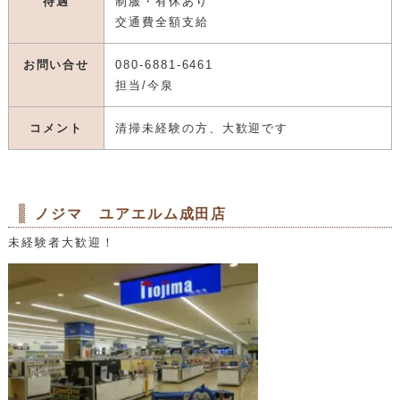
待遇
制服・有休あり
交通費全額支給
お問い合せ
080-6881-6461
担当/今泉
コメント
清掃未経験の方、大歓迎です
ノジマ ユアエルム成田店
未経験者大歓迎！