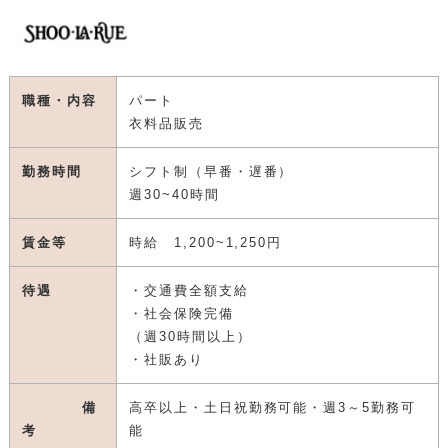
職種・内容
パート
衣料品販売
勤務時間
シフト制（早番・遅番）
週30~40時間
賃金等
時給 1,200~1,250円
待遇
・交通費全額支給
・社会保険完備
（週30時間以上）
・社販あり
備
高卒以上・土日祝勤務可能・週3～5勤務可
考
能