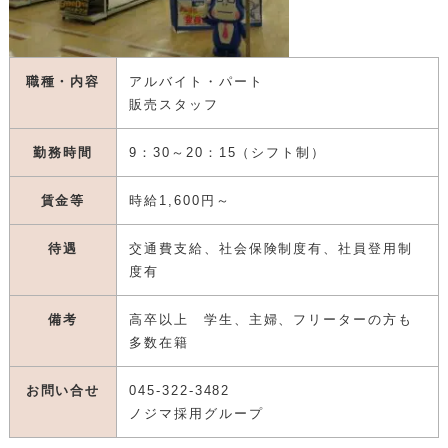
職種・内容
アルバイト・パート
販売スタッフ
勤務時間
9：30～20：15（シフト制）
賃金等
時給1,600円～
待遇
交通費支給、社会保険制度有、社員登用制
度有
備考
高卒以上 学生、主婦、フリーターの方も
多数在籍
お問い合せ
045-322-3482
ノジマ採用グループ