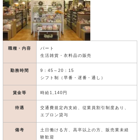
職種・内容
パート
生活雑貨・衣料品の販売
勤務時間
9：45～20：15
シフト制（早番・遅番・通し）
賃金等
時給1,140円
待遇
交通費規定内支給、従業員割引制度あり、
エプロン貸与
備考
土日働ける方、高卒以上の方、販売業未経
験歓迎