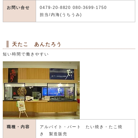
お問い合せ
0479-20-8820 080-3699-1750
担当/内海(うちうみ)
天たこ あんたろう
短い時間で働きやすい
職種・内容
アルバイト・パート たい焼き・たこ焼
き 製造販売