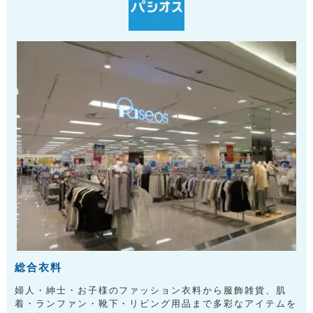
総合衣料
婦人・紳士・お子様のファッション衣料から服飾雑貨、肌
着・ランファン・靴下・リビング用品まで多彩なアイテムを