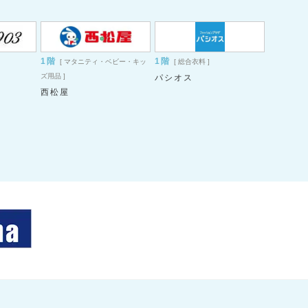
1階
1階
[ マタニティ・ベビー・キッ
[ 総合衣料 ]
ズ用品 ]
パシオス
西松屋