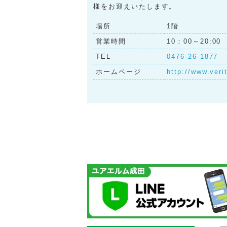
様をお迎えいたします。
場所
1階
営業時間
10：00～20:00
TEL
0476-26-1877
ホームページ
http://www.verit