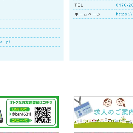
TEL
0476-2
ホームページ
https:
e.jp/