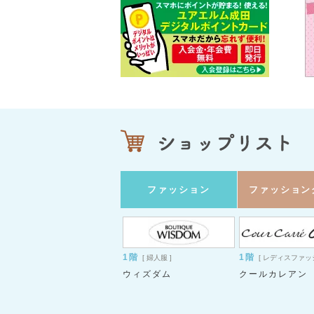
ファッション
ファッション
1階
1階
[ 婦人服 ]
[ レディスファッ
ウィズダム
クールカレアン