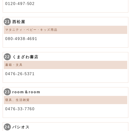
0120-497-502
21
西松屋
マタニティ・ベビー・キッズ用品
080-4938-4691
22
くまざわ書店
書籍・文具
0476-26-5371
23
room＆room
寝具、生活雑貨
0476-33-7760
24
パシオス