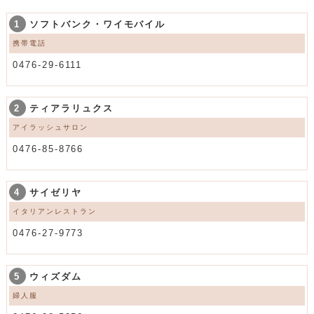
1
ソフトバンク・ワイモバイル
携帯電話
0476-29-6111
2
ティアラリュクス
アイラッシュサロン
0476-85-8766
4
サイゼリヤ
イタリアンレストラン
0476-27-9773
5
ウィズダム
婦人服