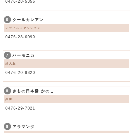
0476-28-5356
6
クールカレアン
レディスファッション
0476-28-6099
7
ハーモニカ
婦人服
0476-20-8820
8
きもの日本橋 かのこ
呉服
0476-29-7021
9
アラマンダ