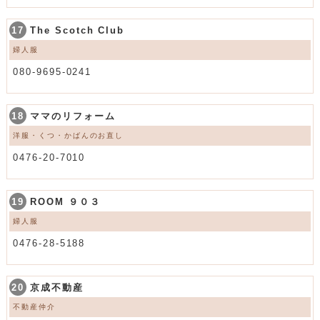
17
The Scotch Club
婦人服
080-9695-0241
18
ママのリフォーム
洋服・くつ・かばんのお直し
0476-20-7010
19
ROOM ９０３
婦人服
0476-28-5188
20
京成不動産
不動産仲介