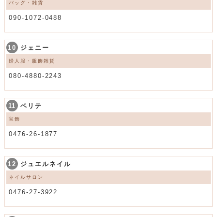
バッグ・雑貨
090-1072-0488
10
ジェニー
婦人服・服飾雑貨
080-4880-2243
11
ベリテ
宝飾
0476-26-1877
12
ジュエルネイル
ネイルサロン
0476-27-3922