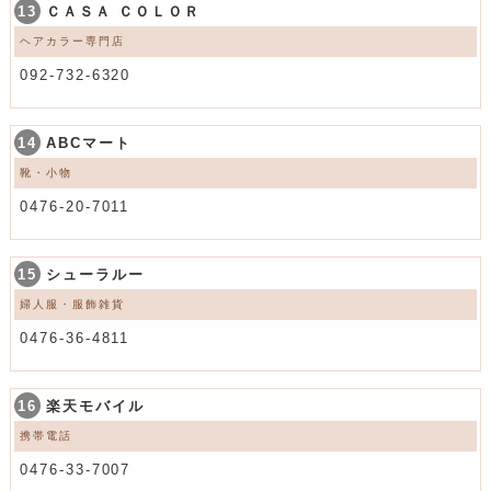
13
ＣＡＳＡ ＣＯＬＯＲ
ヘアカラー専門店
092-732-6320
14
ABCマート
靴・小物
0476-20-7011
15
シューラルー
婦人服・服飾雑貨
0476-36-4811
16
楽天モバイル
携帯電話
0476-33-7007