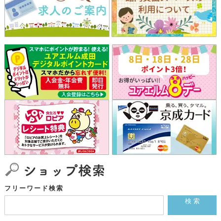
フリーワード検索
検 索