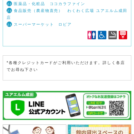
医薬品・化粧品 ココカラファイン
22
食品販売（農産物直売） わくわく広場 ユアエルム成田
23
店
スーパーマーケット ロピア
24
*各種クレジットカードがご利用いただけます。詳しく各店
でお尋ね下さい